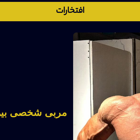
افتخارات
مربی شخصی بین الم