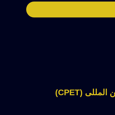
للی (CPET)